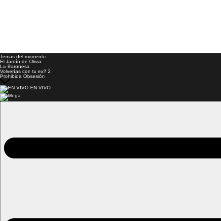
Temas del momento:
El Jardín de Olivia
La Baronesa
Volverías con tu ex? 2
Prohibida Obsesión
EN VIVO