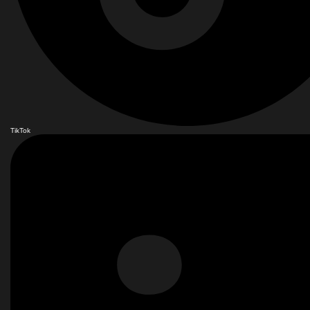
TikTok