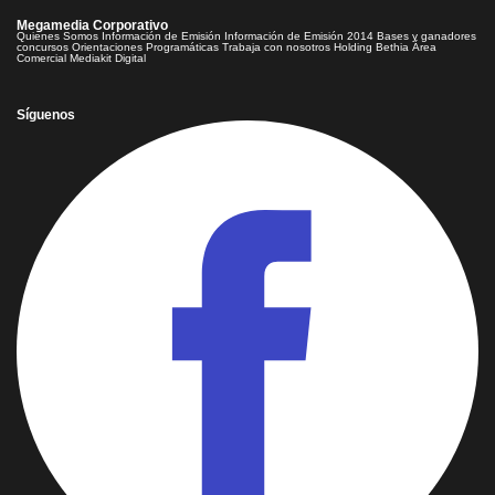
Megamedia Corporativo
Quienes Somos
Información de Emisión
Información de Emisión 2014
Bases y ganadores
concursos
Orientaciones Programáticas
Trabaja con nosotros
Holding Bethia
Área
Comercial
Mediakit Digital
Síguenos