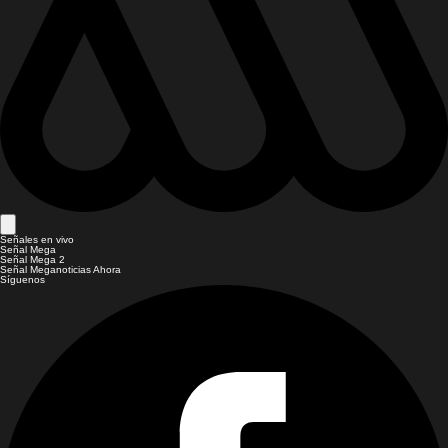
Señales en vivo
Señal Mega
Señal Mega 2
Señal Meganoticias Ahora
Síguenos