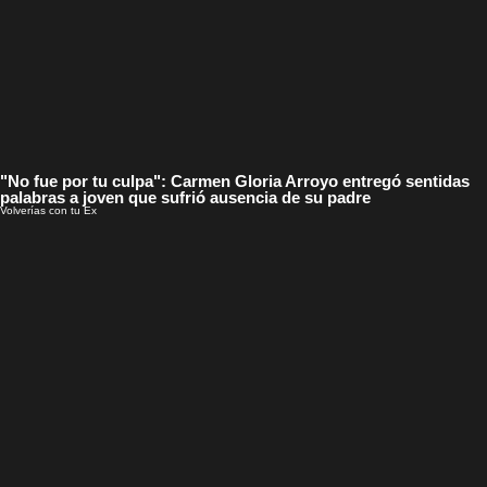
"No fue por tu culpa": Carmen Gloria Arroyo entregó sentidas
palabras a joven que sufrió ausencia de su padre
Volverías con tu Ex