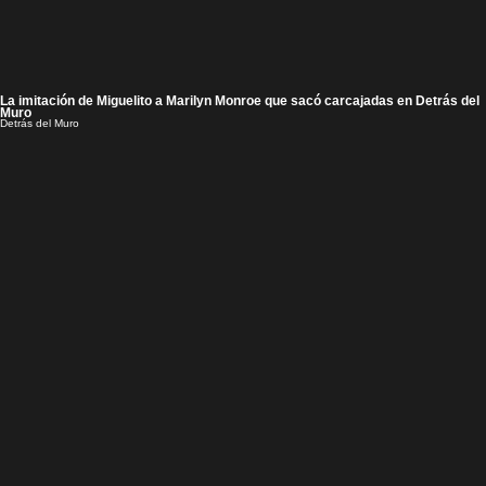
La imitación de Miguelito a Marilyn Monroe que sacó carcajadas en Detrás del
Muro
Detrás del Muro