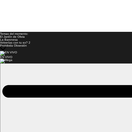
Temas del momento:
El Jardín de Olivia
La Baronesa
Volverías con tu ex? 2
Prohibida Obsesión
EN VIVO