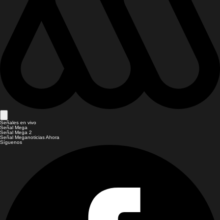
Señales en vivo
Señal Mega
Señal Mega 2
Señal Meganoticias Ahora
Síguenos