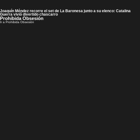
Joaquín Méndez recorre el set de La Baronesa junto a su elenco: Catalina
Guerra vivió divertido chascarro
Prohibida Obsesión
Ir a Prohibida Obsesión