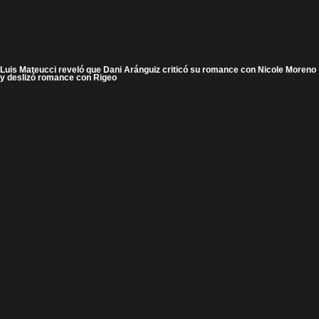
Luis Mateucci reveló que Dani Aránguiz criticó su romance con Nicole Moreno
y deslizó romance con Rigeo