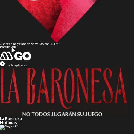
¿Deseas participar en
Volverías con tu Ex?
Postula aquí
Ir a la aplicación
La Baronesa
Noticias