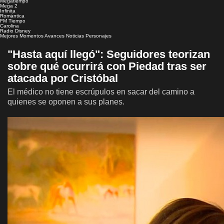
Megatiempo
Mega 2
Infinita
Romántica
FM Tiempo
Carolina
Radio Disney
Mejores Momentos
Avances
Noticias
Personajes
"Hasta aquí llegó": Seguidores teorizan
sobre qué ocurrirá con Piedad tras ser
atacada por Cristóbal
El médico no tiene escrúpulos en sacar del camino a
quienes se oponen a sus planes.