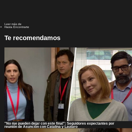
Leer más de
Hasta Encontrarte
Te recomendamos
"No me pueden dejar con este final": Seguidores expectantes por
reunión de Asunción con Catalina y Lautaro