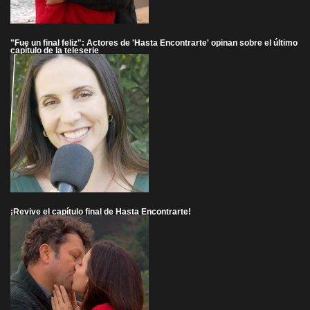
"Fue un final feliz": Actores de 'Hasta Encontrarte' opinan sobre el último
capítulo de la teleserie
¡Revive el capítulo final de Hasta Encontrarte!