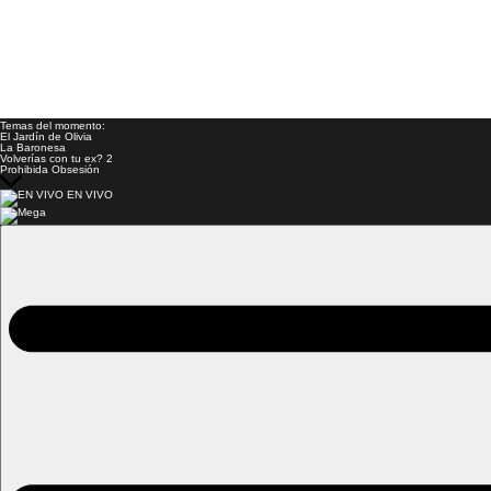
Temas del momento:
El Jardín de Olivia
La Baronesa
Volverías con tu ex? 2
Prohibida Obsesión
EN VIVO