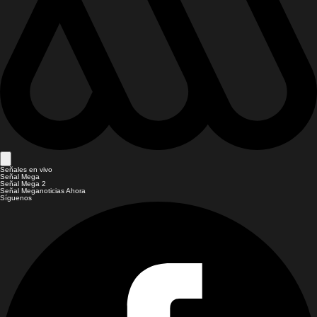
Señales en vivo
Señal Mega
Señal Mega 2
Señal Meganoticias Ahora
Síguenos