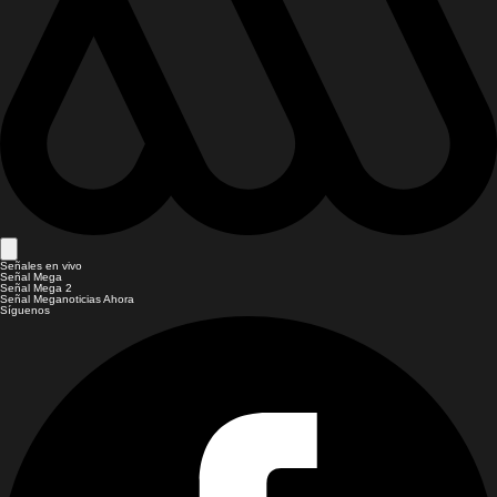
Señales en vivo
Señal Mega
Señal Mega 2
Señal Meganoticias Ahora
Síguenos