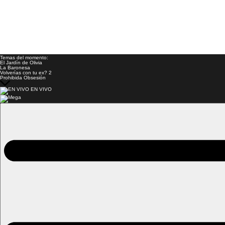
Temas del momento:
El Jardín de Olivia
La Baronesa
Volverías con tu ex? 2
Prohibida Obsesión
EN VIVO