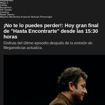
Megatiempo
Mega 2
Infinita
Romántica
FM Tiempo
Carolina
Radio Disney
Mejores Momentos
Avances
Noticias
Personajes
¡No te lo puedes perder!: Hoy gran final
de "Hasta Encontrarte" desde las 15:30
horas
Disfruta del último episodio después de la emisión de
Meganoticias actualiza.