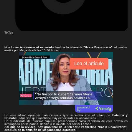
TikTok
Hoy lunes tendremos el esperado final de la teleserie
"Hasta Encontrarte"
, el cual se
emitirá por Mega desde las 15:30 horas.
Lea el artículo
powered
by
En este último episodio, conoceremos qué sucederá con el futuro de
Catalina
y
Cristóbal
, situación que mantiene muy expectantes a los fanáticos.
En el adelanto del próximo capítulo, presenciamos como el villano de esta novela es
interrogado por la policía, debido a la muerte del doctor Lozano.
Así que no lo olvides, hoy gran final de la teleserie vespertina “Hasta Encontrarte”,
después de la emisión de Meganoticias actualiza.