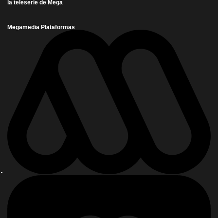
la teleserie de Mega
Megamedia Plataformas