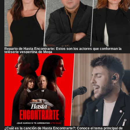
Reparto de Hasta Encontrarte: Estos son los actores que conforman la
teleserie vespertina de Mega
¿Cuál es la canción de Hasta Encontrarte?: Conoce el tema principal de