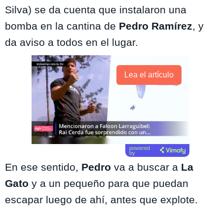
Silva) se da cuenta que instalaron una
bomba en la cantina de
Pedro Ramírez
, y
da aviso a todos en el lugar.
Lea el artículo
powered
by
En ese sentido,
Pedro
va a buscar a
La
Gato
y a un pequeño para que puedan
escapar luego de ahí, antes que explote.