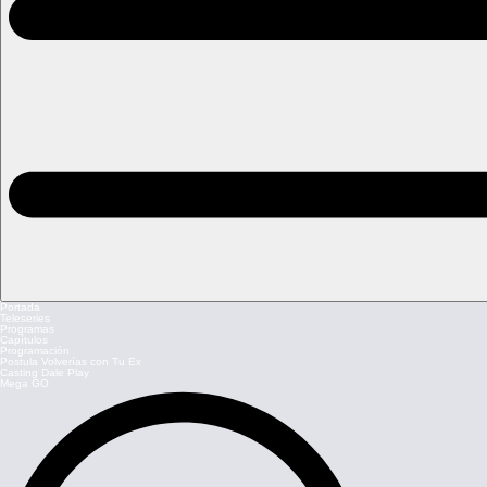
Portada
Teleseries
Programas
Capítulos
Programación
Postula Volverías con Tu Ex
Casting Dale Play
Mega GO