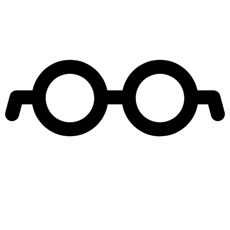
Leer más de
Hijos del Desierto