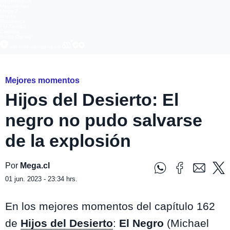
Meganoticias
Megatiempo
Mega 2
Infinita
Romántica
FM Tiempo
Carolina
Radio Disney
Ver más episodios en
Mejores momentos
Hijos del Desierto: El
negro no pudo salvarse
de la explosión
Por
Mega.cl
01 jun. 2023 - 23:34 hrs.
En los mejores momentos del capítulo 162
de
Hijos del Desierto
:
El Negro
(Michael