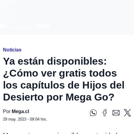
Meganoticias
Megatiempo
Mega 2
Infinita
Romántica
FM Tiempo
Carolina
Radio Disney
Ver más episodios en
Noticias
Ya están disponibles:
¿Cómo ver gratis todos
los capítulos de Hijos del
Desierto por Mega Go?
Por
Mega.cl
29 may. 2023 - 09:04 hrs.