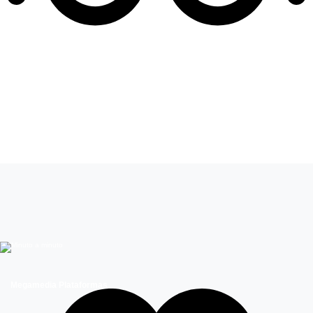
Leer más de
Hijos del Desierto
Megamedia Plataformas