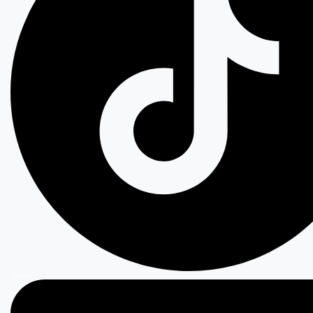
TikTok