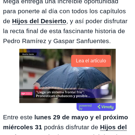
Mega entrega una increíble oportunidad
para ponerte al día con todos los capítulos
de
Hijos del Desierto
, y así poder disfrutar
la recta final de esta fascinante historia de
Pedro Ramírez y Gaspar Sanfuentes.
Lea el artículo
powered
by
Entre este
lunes 29 de mayo y el próximo
miércoles 31
podrás disfrutar de
Hijos del