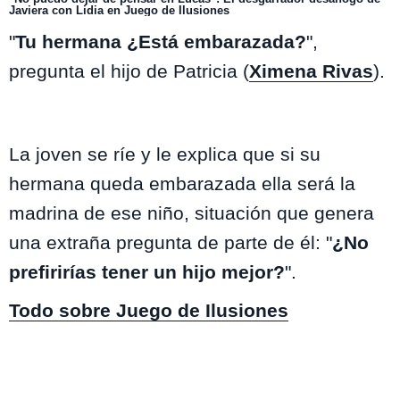
Javiera con Lidia en Juego de Ilusiones
"
Tu hermana ¿Está embarazada?
",
pregunta el hijo de Patricia (
Ximena Rivas
).
La joven se ríe y le explica que si su
hermana queda embarazada ella será la
madrina de ese niño, situación que genera
una extraña pregunta de parte de él: "
¿No
prefirirías tener un hijo mejor?
".
Todo sobre Juego de Ilusiones