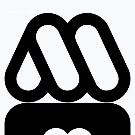
Megamedia Plataformas