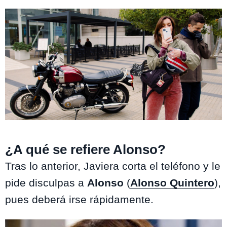
Juego de Ilusiones
¿A qué se refiere Alonso?
Tras lo anterior, Javiera corta el teléfono y le
pide disculpas a
Alonso
(
Alonso Quintero
),
pues deberá irse rápidamente.
Te puede interesar