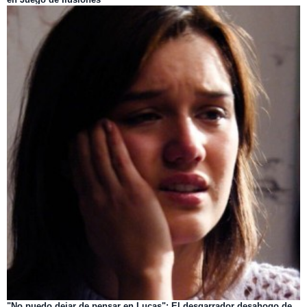
"No puedo dejar de pensar en Lucas": El desgarrador desahogo de