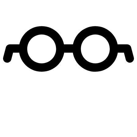
Leer más de
Juego de Ilusiones
Alonso Quintero
Ximena Rivas