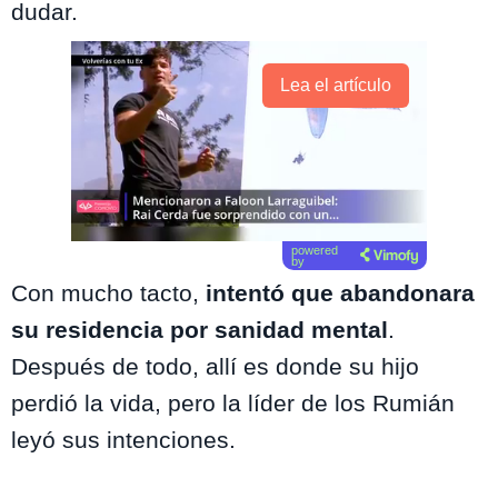
dudar.
Lea el artículo
powered
by
Con mucho tacto,
intentó que abandonara
su residencia por sanidad mental
.
Después de todo, allí es donde su hijo
perdió la vida, pero la líder de los Rumián
leyó sus intenciones.