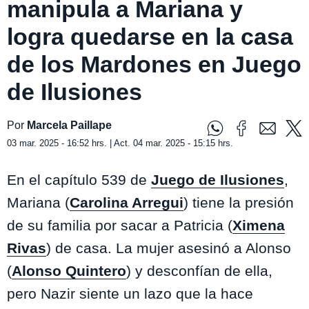
manipula a Mariana y
logra quedarse en la casa
de los Mardones en Juego
de Ilusiones
Por
Marcela Paillape
03 mar. 2025 - 16:52 hrs. | Act. 04 mar. 2025 - 15:15 hrs.
En el capítulo 539 de
Juego de Ilusiones
,
Mariana (
Carolina Arregui
) tiene la presión
de su familia por sacar a Patricia (
Ximena
Rivas
) de casa. La mujer asesinó a Alonso
(
Alonso Quintero
) y desconfían de ella,
pero Nazir siente un lazo que la hace