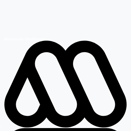
Megamedia Plataformas