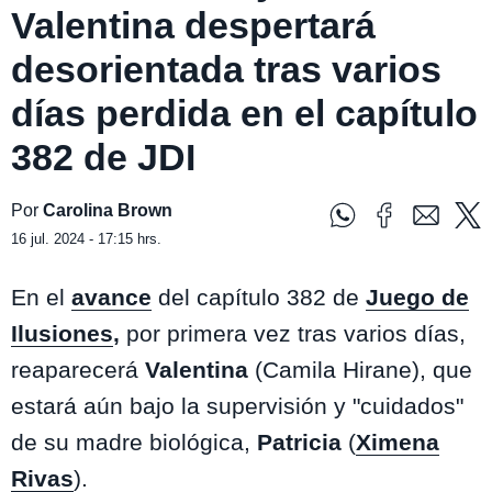
Valentina despertará
desorientada tras varios
días perdida en el capítulo
382 de JDI
Por
Carolina Brown
16 jul. 2024 - 17:15 hrs.
En el
avance
del capítulo 382 de
Juego de
Ilusiones
,
por primera vez tras varios días,
reaparecerá
Valentina
(Camila Hirane), que
estará aún bajo la supervisión y "cuidados"
de su madre biológica,
Patricia
(
Ximena
Rivas
).