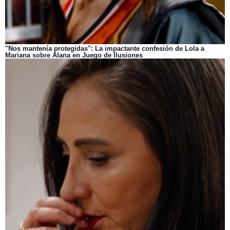
"Nos mantenía protegidas": La impactante confesión de Lola a
Mariana sobre Alana en Juego de Ilusiones