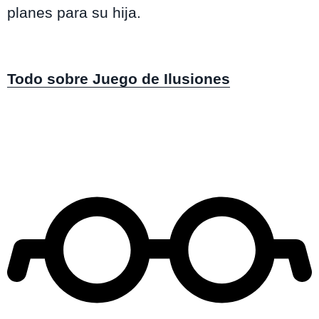
planes para su hija.
Todo sobre Juego de Ilusiones