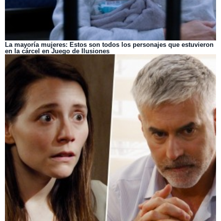
La mayoría mujeres: Estos son todos los personajes que estuvieron
en la cárcel en Juego de Ilusiones