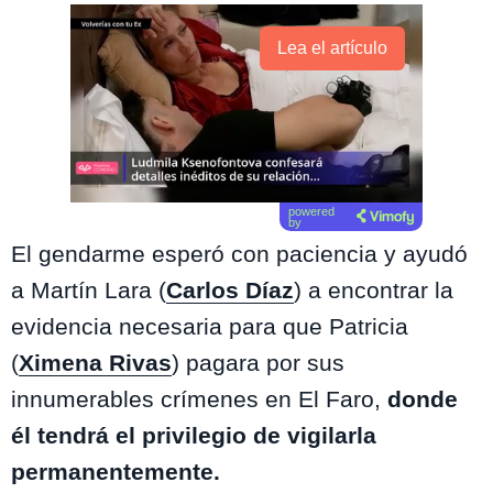
Lea el artículo
powered
by
El gendarme esperó con paciencia y ayudó
a Martín Lara (
Carlos Díaz
) a encontrar la
evidencia necesaria para que Patricia
(
Ximena Rivas
) pagara por sus
innumerables crímenes en El Faro,
donde
él tendrá el privilegio de vigilarla
permanentemente.