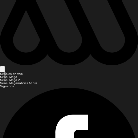
Señales en vivo
Señal Mega
Señal Mega 2
Señal Meganoticias Ahora
Síguenos