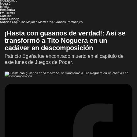
Megatiempo
Mega 2
Infinita
Romántica
FM Tiempo
Carolina
Radio Disney
Noticias
Capítulos
Mejores Momentos
Avances
Personajes
¡Hasta con gusanos de verdad!: Así se
transformó a Tito Noguera en un
cadáver en descomposición
Patricio Egaña fue encontrado muerto en el capítulo de
este lunes de Juegos de Poder.