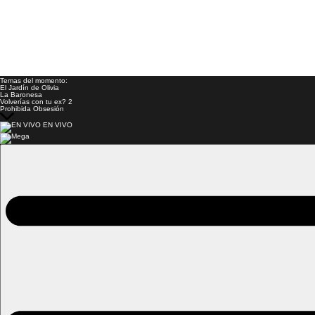
Temas del momento:
El Jardín de Olivia
La Baronesa
Volverías con tu ex? 2
Prohibida Obsesión
EN VIVO