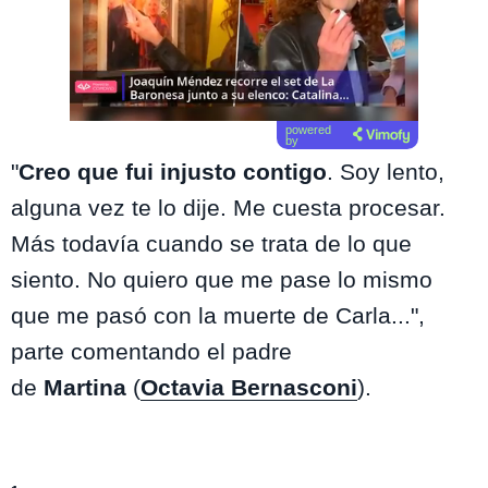
powered
by
"
Creo que fui injusto contigo
. Soy lento,
alguna vez te lo dije. Me cuesta procesar.
Más todavía cuando se trata de lo que
siento. No quiero que me pase lo mismo
que me pasó con la muerte de Carla...",
parte comentando el padre
de
Martina
(
Octavia Bernasconi
).
Lo más visto de
Los Casablanca