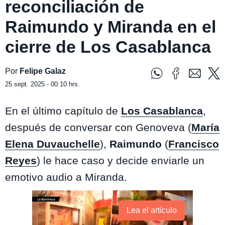
reconciliación de
Raimundo y Miranda en el
cierre de Los Casablanca
Por
Felipe Galaz
25 sept. 2025 - 00:10 hrs.
En el último capítulo de
Los Casablanca
,
después de conversar con
Genoveva (
María
Elena Duvauchelle
),
Raimundo
(
Francisco
Reyes
) le hace caso y decide enviarle un
emotivo audio a Miranda.
Lea el artículo