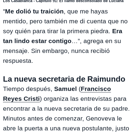
Los Casablanca - Capítulo 91: El llanto desconsolado de Luciana
"
Me dolió tu traición
, que me hayas
mentido, pero también me di cuenta que no
soy quién para tirar la primera piedra.
Era
tan lindo estar contigo
…”, agrega en su
mensaje. Sin embargo, nunca recibió
respuesta.
La nueva secretaria de Raimundo
Tiempo después,
Samuel
(
Francisco
Reyes Cristi
) organiza las entrevistas para
encontrar a la nueva secretaria de su padre.
Minutos antes de comenzar, Genoveva le
abre la puerta a una nueva postulante, justo