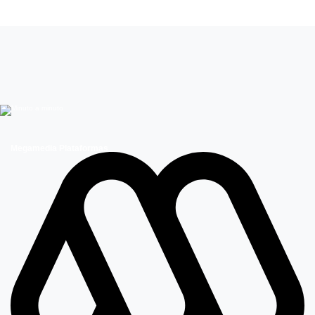
Vivianne Dietz
Megamedia Plataformas