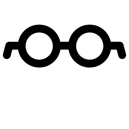
Leer más de
Nuevo Amores de Mercado
Teleseries Mega
Fernanda Salazar
Simón Pesutic
Francisca Walker