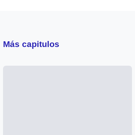
Más
capitulos