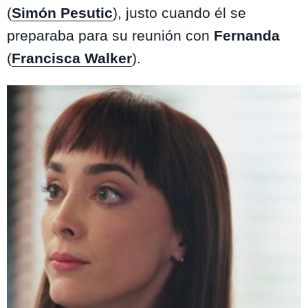
(
Simón Pesutic
), justo cuando él se
preparaba para su reunión con
Fernanda
(
Francisca Walker
).
Te puede interesar