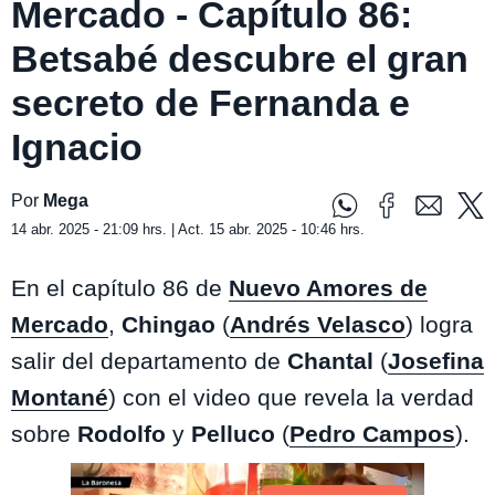
Mercado - Capítulo 86:
Betsabé descubre el gran
secreto de Fernanda e
Ignacio
Por
Mega
14 abr. 2025 - 21:09 hrs. | Act. 15 abr. 2025 - 10:46 hrs.
En el capítulo 86 de
Nuevo Amores de
Mercado
,
Chingao
(
Andrés Velasco
) logra
salir del departamento de
Chantal
(
Josefina
Montané
) con el video que revela la verdad
sobre
Rodolfo
y
Pelluco
(
Pedro Campos
).