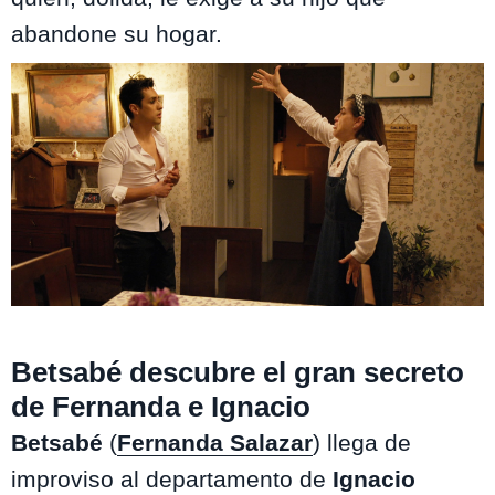
abandone su hogar.
Nuevo Amores de Mercado / Mega
Betsabé descubre el gran secreto
de Fernanda e Ignacio
Betsabé
(
Fernanda Salazar
) llega de
improviso al departamento de
Ignacio