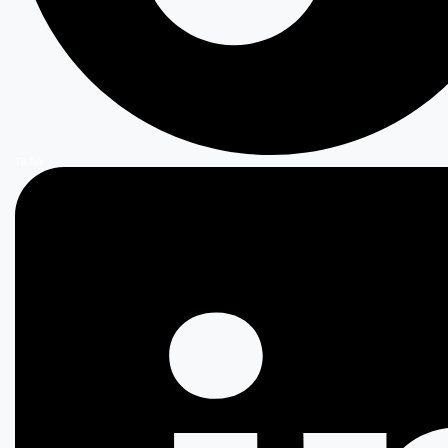
TikTok