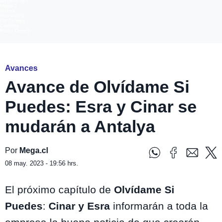
Megatiempo
Mega 2
Infinita
Romántica
FM Tiempo
Carolina
Radio Disney
Avances
Avance de Olvídame Si
Puedes: Esra y Cinar se
mudarán a Antalya
Por
Mega.cl
08 may. 2023 - 19:56 hrs.
El próximo capítulo de
Olvídame Si
Puedes
:
Cinar y Esra
informarán a toda la