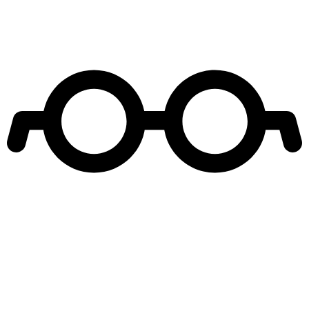
Leer más de
Olvídame si puedes