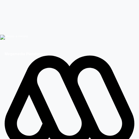
Megamedia Plataformas