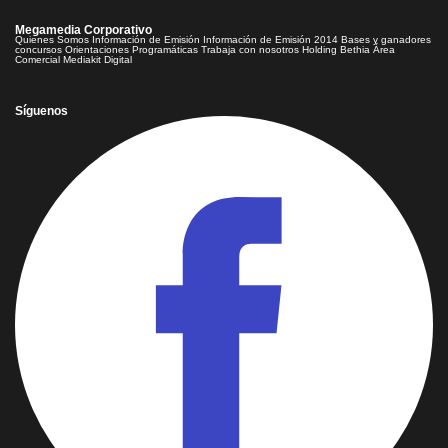
Megamedia Corporativo
Quienes Somos
Información de Emisión
Información de Emisión 2014
Bases y ganadores
concursos
Orientaciones Programáticas
Trabaja con nosotros
Holding Bethia
Área
Comercial
Mediakit Digital
Síguenos