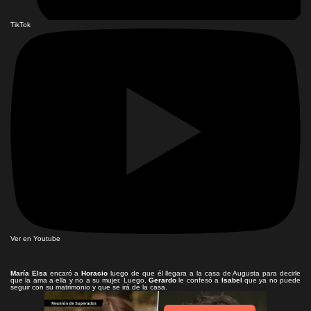
TikTok
Ver en Youtube
María Elsa
encaró a
Horacio
luego de que él llegara a la casa de Augusta para decirle
que la ama a ella y no a su mujer. Luego,
Gerardo
le confesó a
Isabel
que ya no puede
seguir con su matrimonio y que se irá de la casa.