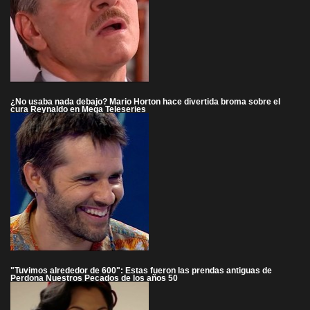
¿No usaba nada debajo? Mario Horton hace divertida broma sobre el
cura Reynaldo en Mega Teleseries
"Tuvimos alrededor de 600": Estas fueron las prendas antiguas de
Perdona Nuestros Pecados de los años 50