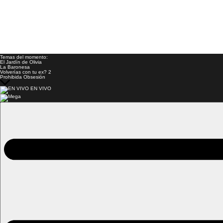
Temas del momento:
El Jardín de Olivia
La Baronesa
Volverías con tu ex? 2
Prohibida Obsesión
EN VIVO