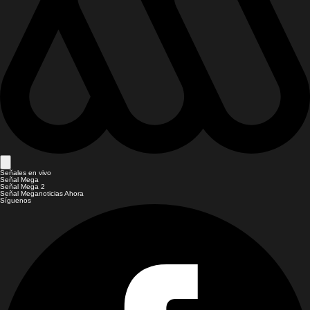
Señales en vivo
Señal Mega
Señal Mega 2
Señal Meganoticias Ahora
Síguenos