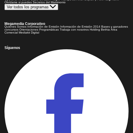
Olvídame si puedes
Secretos del Matrimonio
Ver todos los programas
Megamedia Corporativo
Quienes Somos
Información de Emisión
Información de Emisión 2014
Bases y ganadores
concursos
Orientaciones Programáticas
Trabaja con nosotros
Holding Bethia
Área
Comercial
Mediakit Digital
Síguenos