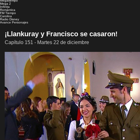
Megatiempo
Mega 2
Infinita
Romántica
FM Tiempo
Carolina
Radio Disney
Avance
Personajes
¡Llankuray y Francisco se casaron!
Capítulo 151 - Martes 22 de diciembre