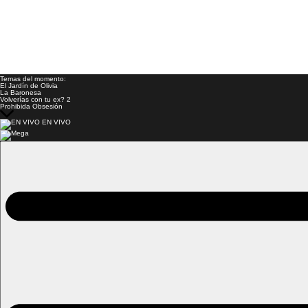
Temas del momento:
El Jardín de Olivia
La Baronesa
Volverías con tu ex? 2
Prohibida Obsesión
EN VIVO