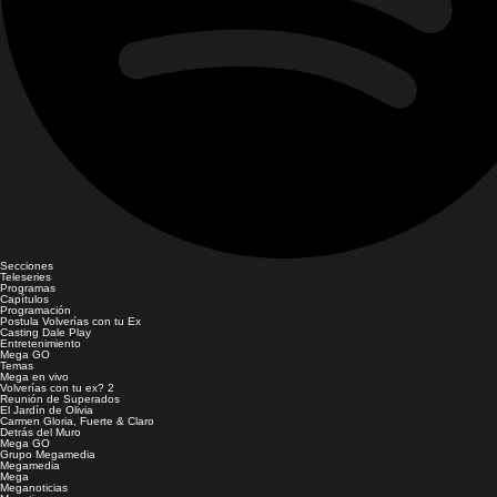
Secciones
Teleseries
Programas
Capítulos
Programación
Postula Volverías con tu Ex
Casting Dale Play
Entretenimiento
Mega GO
Temas
Mega en vivo
Volverías con tu ex? 2
Reunión de Superados
El Jardín de Olivia
Carmen Gloria, Fuerte & Claro
Detrás del Muro
Mega GO
Grupo Megamedia
Megamedia
Mega
Meganoticias