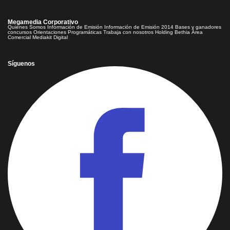
Megamedia Corporativo
Quienes Somos
Información de Emisión
Información de Emisión 2014
Bases y ganadores
concursos
Orientaciones Programáticas
Trabaja con nosotros
Holding Bethia
Área
Comercial
Mediakit Digital
Síguenos