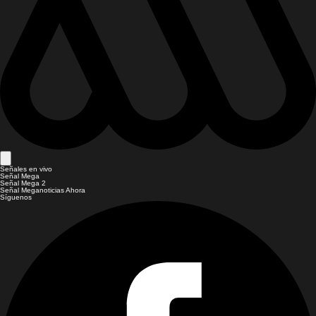
Señales en vivo
Señal Mega
Señal Mega 2
Señal Meganoticias Ahora
Síguenos