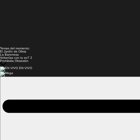
Temas del momento:
El Jardín de Olivia
La Baronesa
Volverías con tu ex? 2
Prohibida Obsesión
EN VIVO