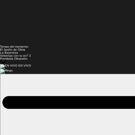
Temas del momento:
El Jardín de Olivia
La Baronesa
Volverías con tu ex? 2
Prohibida Obsesión
EN VIVO