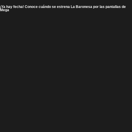
¡Ya hay fecha! Conoce cuándo se estrena La Baronesa por las pantallas de
Mega