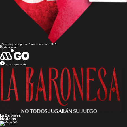
¿Deseas participar en
Volverías con tu Ex?
Postula aquí
Ir a la aplicación
La Baronesa
Noticias