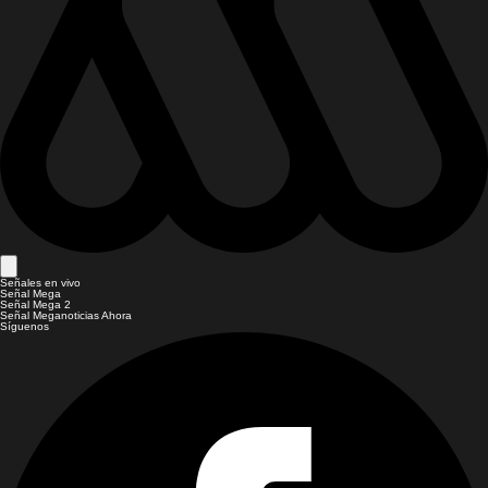
Señales en vivo
Señal Mega
Señal Mega 2
Señal Meganoticias Ahora
Síguenos