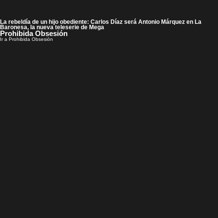
La rebeldía de un hijo obediente: Carlos Díaz será Antonio Márquez en La
Baronesa, la nueva teleserie de Mega
Prohibida Obsesión
Ir a Prohibida Obsesión