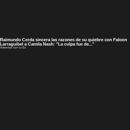
Raimundo Cerda sincera las razones de su quiebre con Faloon
Larraguibel a Camila Nash: "La culpa fue de..."
Volverías con tu Ex