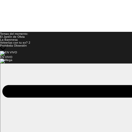
Temas del momento:
El Jardín de Olivia
La Baronesa
Volverías con tu ex? 2
Prohibida Obsesión
EN VIVO