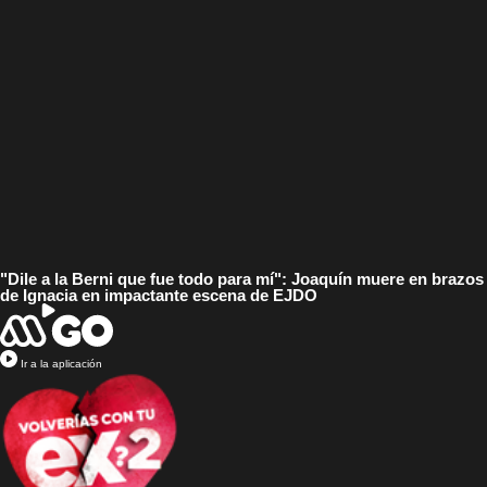
"Dile a la Berni que fue todo para mí": Joaquín muere en brazos
de Ignacia en impactante escena de EJDO
Ir a la aplicación