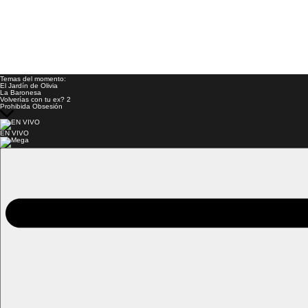
Temas del momento:
El Jardín de Olivia
La Baronesa
Volverías con tu ex? 2
Prohibida Obsesión
EN VIVO