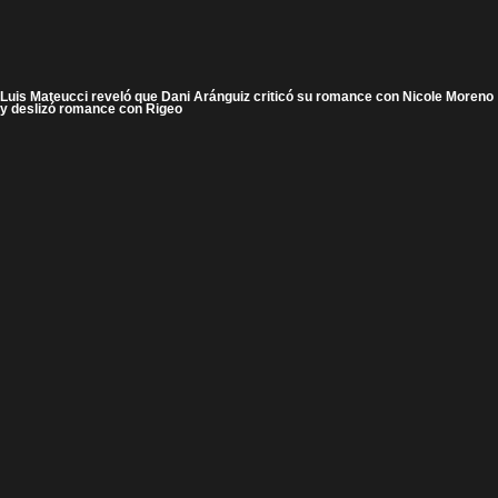
Luis Mateucci reveló que Dani Aránguiz criticó su romance con Nicole Moreno
y deslizó romance con Rigeo