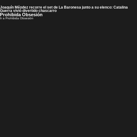
Joaquín Méndez recorre el set de La Baronesa junto a su elenco: Catalina
Guerra vivió divertido chascarro
Prohibida Obsesión
Ir a Prohibida Obsesión