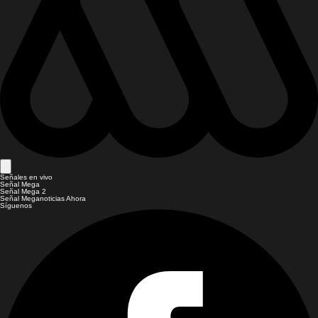
Señales en vivo
Señal Mega
Señal Mega 2
Señal Meganoticias Ahora
Síguenos