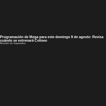
Programación de Mega para este domingo 9 de agosto: Revisa
cuándo se estrenará Coliseo
Reunión de Superados