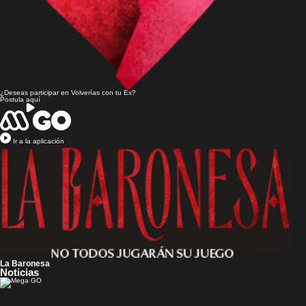
¿Deseas participar en
Volverías con tu Ex?
Postula aquí
Ir a la aplicación
La Baronesa
Noticias