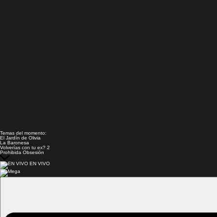
Temas del momento:
El Jardín de Olivia
La Baronesa
Volverías con tu ex? 2
Prohibida Obsesión
EN VIVO