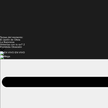
Temas del momento:
El Jardín de Olivia
La Baronesa
Volverías con tu ex? 2
Prohibida Obsesión
EN VIVO