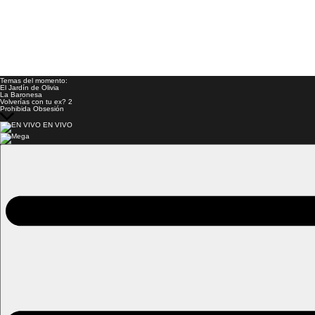
Temas del momento:
El Jardín de Olivia
La Baronesa
Volverías con tu ex? 2
Prohibida Obsesión
EN VIVO