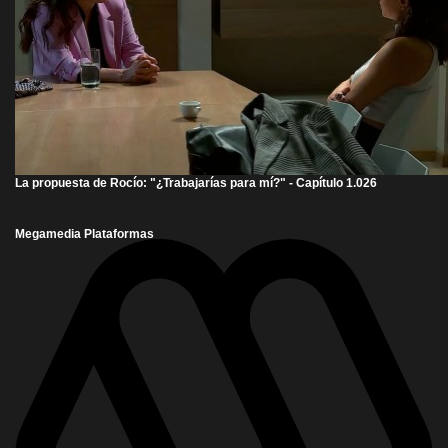
La propuesta de Rocío: "¿Trabajarías para mí?" - Capítulo 1.026
Megamedia Plataformas