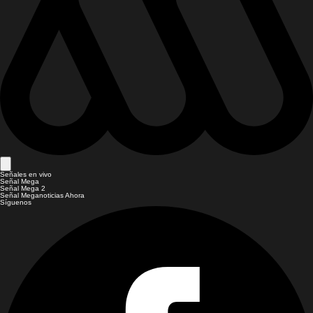
Señales en vivo
Señal Mega
Señal Mega 2
Señal Meganoticias Ahora
Síguenos