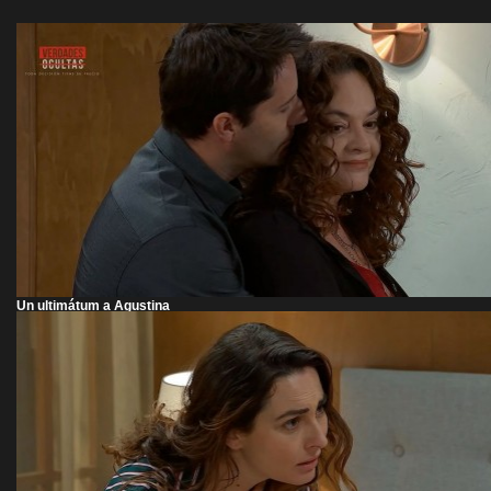
Un ultimátum a Agustina