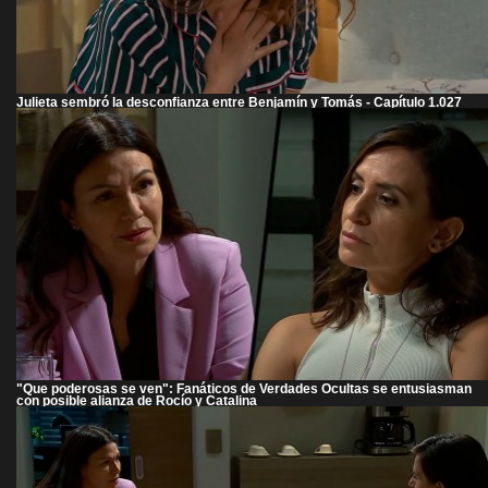
Julieta sembró la desconfianza entre Benjamín y Tomás - Capítulo 1.027
"Que poderosas se ven": Fanáticos de Verdades Ocultas se entusiasman
con posible alianza de Rocío y Catalina