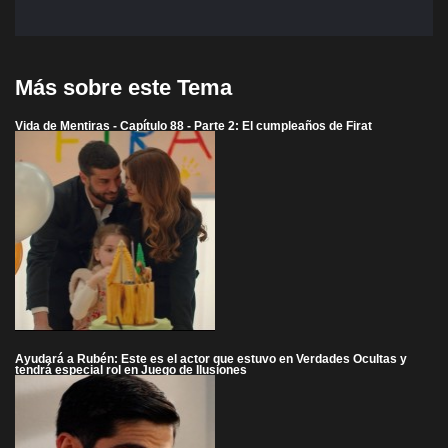
Más sobre este Tema
Vida de Mentiras - Capítulo 88 - Parte 2: El cumpleaños de Firat
Ayudará a Rubén: Este es el actor que estuvo en Verdades Ocultas y
tendrá especial rol en Juego de Ilusiones