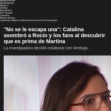
Meganoticias
Megatiempo
Mega 2
Infinita
Romántica
FM Tiempo
Carolina
Radio Disney
Capítulos
Mejores Momentos
Avances
Personajes
"No se le escapa una": Catalina
asombró a Rocío y los fans al descubrir
que es prima de Martina
La investigadora decidió colaborar con Verdugo.