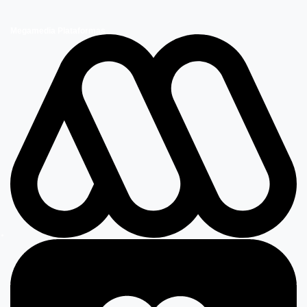
Megamedia Plataformas