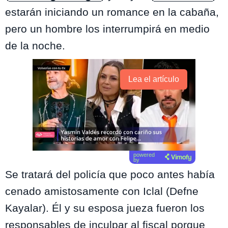
estarán iniciando un romance en la cabaña,
pero un hombre los interrumpirá en medio
de la noche.
Lea el artículo
powered
by
Se tratará del policía que poco antes había
cenado amistosamente con Iclal (Defne
Kayalar). Él y su esposa jueza fueron los
responsables de inculpar al fiscal porque