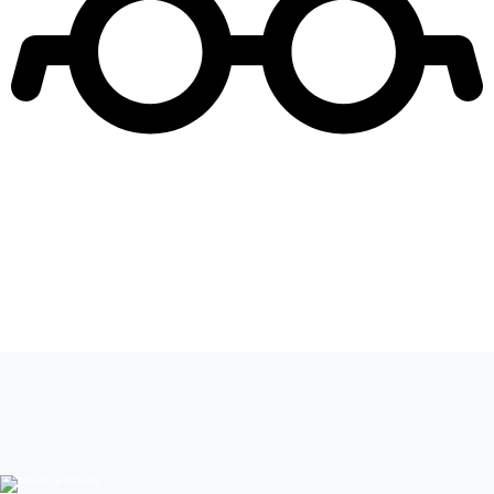
Leer más de
Yargi