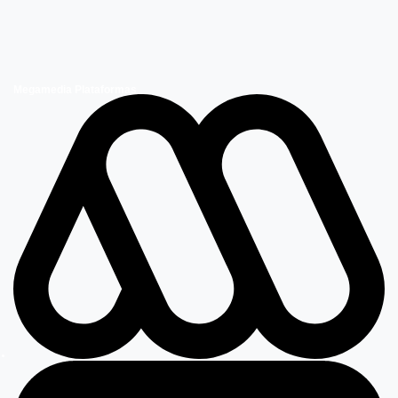
Megamedia Plataformas