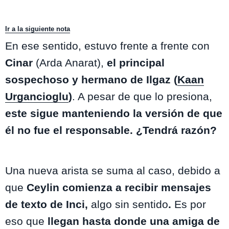
Ir a la siguiente nota
En ese sentido, estuvo frente a frente con
Cinar
(Arda Anarat),
el principal
sospechoso y hermano de Ilgaz (
Kaan
Urgancioglu
)
. A pesar de que lo presiona,
este sigue manteniendo la versión de que
él no fue el responsable. ¿Tendrá razón?
Yargi
Una nueva arista se suma al caso, debido a
que
Ceylin comienza a recibir mensajes
de texto de Inci,
algo sin sentido
.
Es por
eso que
llegan hasta donde una amiga de