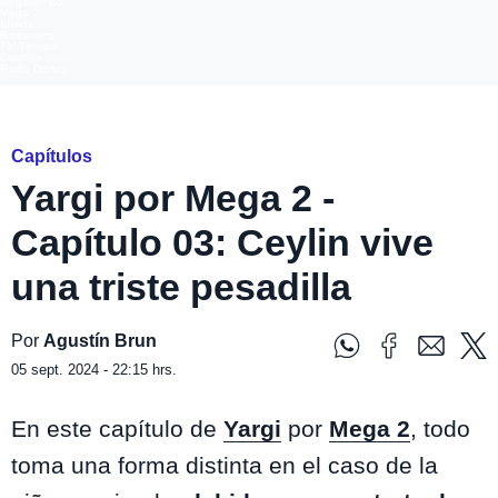
Megatiempo
Mega 2
Infinita
Romántica
FM Tiempo
Carolina
Radio Disney
Yargi por Mega 2
Capítulos
Yargi por Mega 2 -
Capítulo 03: Ceylin vive
una triste pesadilla
Por
Agustín Brun
05 sept. 2024 - 22:15 hrs.
En este capítulo de
Yargi
por
Mega 2
, todo
toma una forma distinta en el caso de la