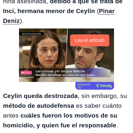
niña asesinada,
debido a que se trata de
Inci, hermana menor de Ceylin
(
Pinar
Deniz
).
Lea el artículo
powered
by
Ceylin queda destrozada
, sin embargo, su
método de autodefensa
es saber cuánto
antes
cuáles fueron los motivos de su
homicidio, y quien fue el responsable
.