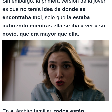
Sin embargo, la primera versión de la joven
es que
no tenía idea de donde se
encontraba Inci
, solo que
la estaba
cubriendo mientras ella se iba a ver a su
novio
,
que era mayor que ella.
Yargi
En el ámbito familiar,
todos están