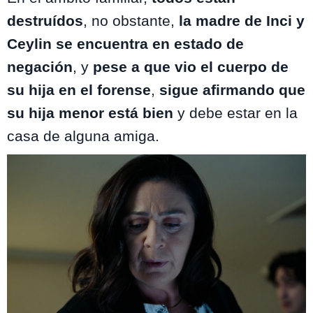
destruídos
, no obstante,
la madre de Inci y
Ceylin se encuentra en estado de
negación
, y
pese a que vio el cuerpo de
su hija en el forense
,
sigue afirmando que
su hija menor está bien
y debe estar en la
casa de alguna amiga.