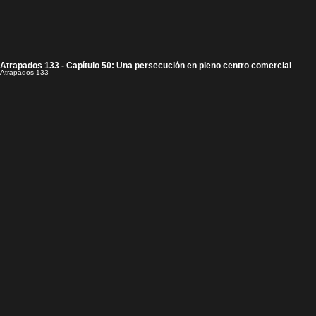
Atrapados 133 - Capítulo 50: Una persecución en pleno centro comercial
Atrapados 133