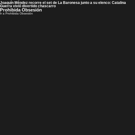
Joaquín Méndez recorre el set de La Baronesa junto a su elenco: Catalina
Guerra vivió divertido chascarro
Prohibida Obsesión
Ir a Prohibida Obsesión