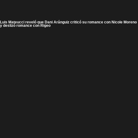
Luis Mateucci reveló que Dani Aránguiz criticó su romance con Nicole Moreno
y deslizó romance con Rigeo