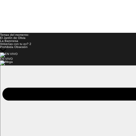
Temas del momento:
El Jardín de Olivia
La Baronesa
Volverías con tu ex? 2
Prohibida Obsesión
EN VIVO