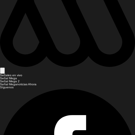
Señales en vivo
Señal Mega
Señal Mega 2
Señal Meganoticias Ahora
Síguenos