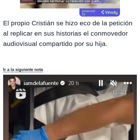
powered
by
El propio Cristián se hizo eco de la petición
al replicar en sus historias el conmovedor
audiovisual compartido por su hija.
Ir a la siguiente nota