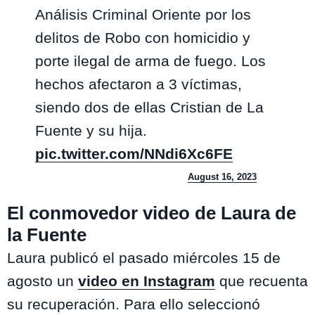
Análisis Criminal Oriente por los
delitos de Robo con homicidio y
porte ilegal de arma de fuego. Los
hechos afectaron a 3 víctimas,
siendo dos de ellas Cristian de La
Fuente y su hija.
pic.twitter.com/NNdi6Xc6FE
— Fiscalia Oriente (@fiscaliaoriente)
August 16, 2023
El conmovedor video de Laura de
la Fuente
Laura publicó el pasado miércoles 15 de
agosto un
video en Instagram
que recuenta
su recuperación. Para ello seleccionó