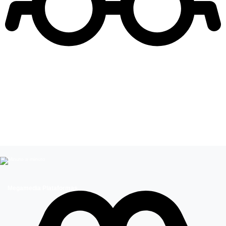
Leer más de
Entretenimiento
Megamedia Plataformas