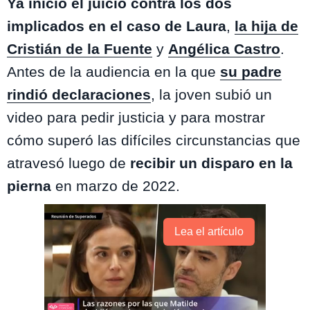
Ya inició el juicio contra los dos
implicados en el caso de Laura
,
la hija de
Cristián de la Fuente
y
Angélica Castro
.
Antes de la audiencia en la que
su padre
rindió declaraciones
, la joven subió un
video para pedir justicia y para mostrar
cómo superó las difíciles circunstancias que
atravesó luego de
recibir un disparo en la
pierna
en marzo de 2022.
Lea el artículo