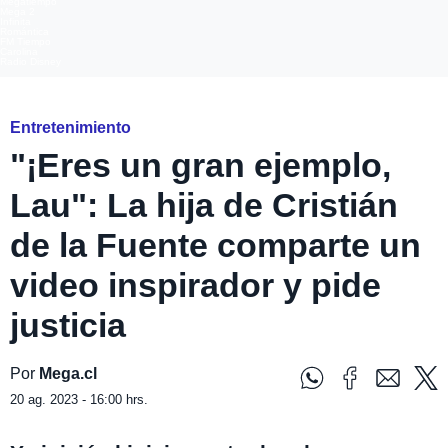
Megatiempo
Mega 2
Infinita
Romántica
FM Tiempo
Carolina
Radio Disney
Entretenimiento
"¡Eres un gran ejemplo,
Lau": La hija de Cristián
de la Fuente comparte un
video inspirador y pide
justicia
Por
Mega.cl
20 ag. 2023 - 16:00 hrs.