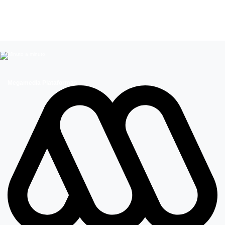
Leer más de
Entretenimiento
Megamedia Plataformas