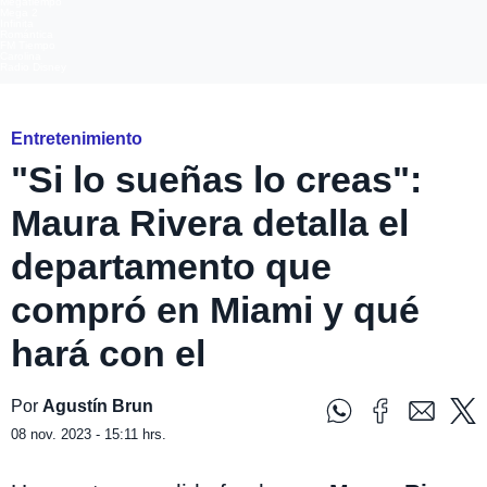
Megatiempo
Mega 2
Infinita
Romántica
FM Tiempo
Carolina
Radio Disney
Entretenimiento
"Si lo sueñas lo creas":
Maura Rivera detalla el
departamento que
compró en Miami y qué
hará con el
Por
Agustín Brun
08 nov. 2023 - 15:11 hrs.