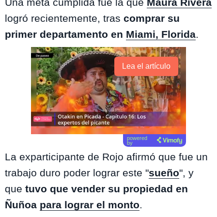
Una meta cumplida fue la que
Maura Rivera
logró recientemente, tras
comprar su
primer departamento en
Miami, Florida
.
Lea el artículo
powered
by
La exparticipante de Rojo afirmó que fue un
trabajo duro poder lograr este "
sueño
", y
que
tuvo que vender su propiedad en
Ñuñoa
para lograr el monto
.