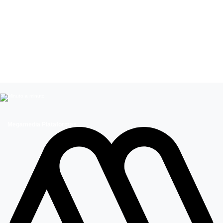
Leer más de
Influencers
Connie Achurra
Megamedia Plataformas