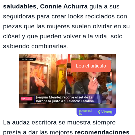
saludables
,
Connie Achurra
guía a sus
seguidoras para crear looks reciclados con
piezas que las mujeres suelen olvidar en su
clóset y que pueden volver a la vida, solo
sabiendo combinarlas.
Lea el artículo
powered
by
La audaz escritora se muestra siempre
presta a dar las mejores
recomendaciones