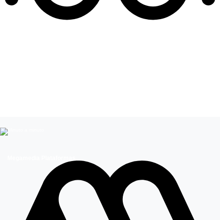
Leer más de
Influencers
Megamedia Plataformas