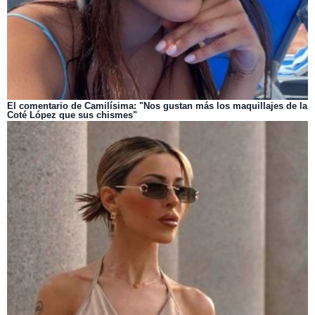
El comentario de Camilísima: "Nos gustan más los maquillajes de la
Coté López que sus chismes"