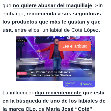
que
no quiere abusar del maquillaje
. Sin
embargo,
recomienda a sus seguidoras
los productos que más le gustan y que
usa
, entre ellos, un labial de Coté López.
Lea el artículo
powered
by
La influencer
dijo recientemente
que está
en la búsqueda de uno de los labiales de
la marca CLo
, de
María José “Coté”