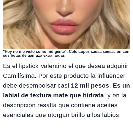
"Hoy no me visto como indigente": Coté López causa sensación con
sus botas de gamuza extra largas
Es el lipstick Valentino el que desea adquirir
Camilísima. Por este producto la influencer
debe desembolsar casi
12 mil pesos
.
Es un
labial de textura mate que hidrata
, y en la
descripción resalta que contiene aceites
esenciales que otorgan brillo a los labios.