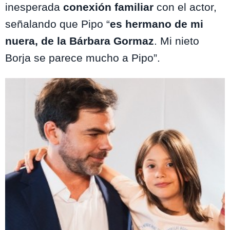
inesperada
conexión familiar
con el actor,
señalando que Pipo “
es hermano de mi
nuera, de la Bárbara Gormaz
. Mi nieto
Borja se parece mucho a Pipo”.
Te puede interesar