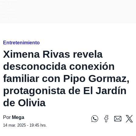
Megatiempo
Mega 2
Infinita
Romántica
FM Tiempo
Carolina
Radio Disney
Mega
Entretenimiento
Ximena Rivas revela
desconocida conexión
familiar con Pipo Gormaz,
protagonista de El Jardín
de Olivia
Por
Mega
14 mar. 2025 - 19:45 hrs.