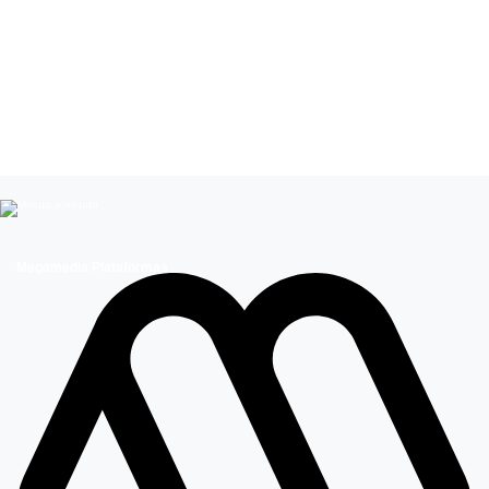
Leer más de
Nicole Moreno
Influencers
Entretenimiento
Moda y Belleza
Megamedia Plataformas