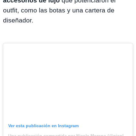
accesorios de lujo
que potenciaron el
outfit, como las botas y una cartera de
diseñador.
Ver esta publicación en Instagram
Una publicación compartida por Nicole Moreno (@nicolelulichile)