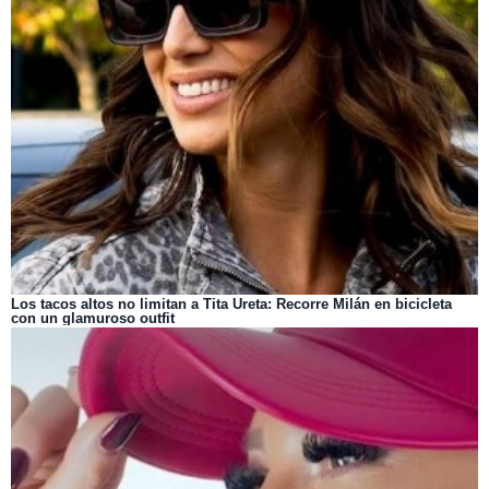
Los tacos altos no limitan a Tita Ureta: Recorre Milán en bicicleta
con un glamuroso outfit