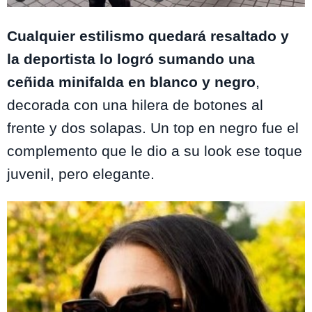
Foto: Instagram@nicolelulichile
Cualquier estilismo quedará resaltado y
la deportista lo logró sumando una
ceñida minifalda en blanco y negro
,
decorada con una hilera de botones al
frente y dos solapas. Un top en negro fue el
complemento que le dio a su look ese toque
juvenil, pero elegante.
Te puede interesar