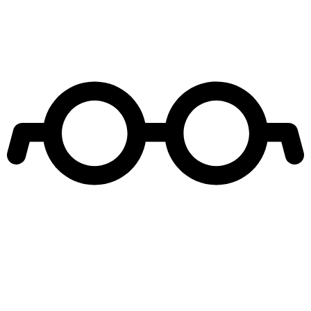
Leer más de
Entretenimiento
Eugenia Lemos