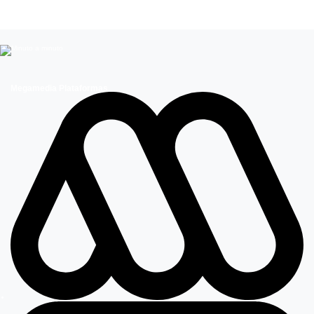
Influencers
Megamedia Plataformas