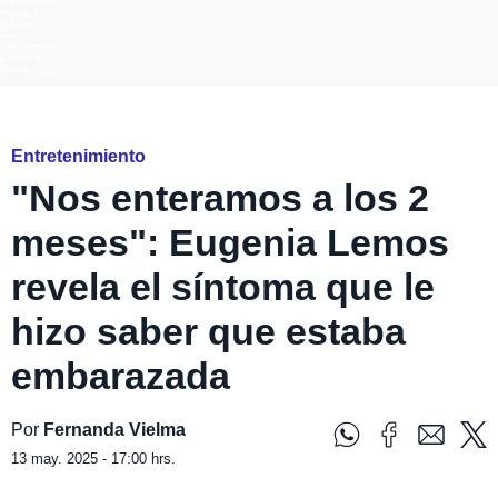
Megatiempo
Mega 2
Infinita
Romántica
FM Tiempo
Carolina
Radio Disney
La Hora de Jugar
Entretenimiento
"Nos enteramos a los 2
meses": Eugenia Lemos
revela el síntoma que le
hizo saber que estaba
embarazada
Por
Fernanda Vielma
13 may. 2025 - 17:00 hrs.