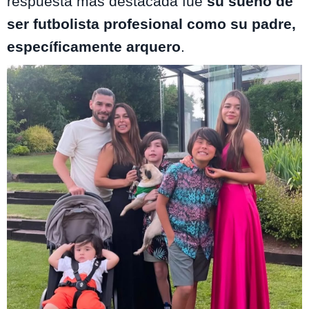
respuesta más destacada fue
su sueño de
ser futbolista profesional como su padre,
específicamente arquero
.