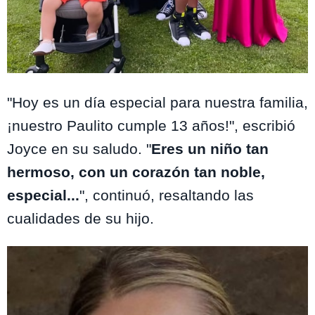
Instagram @paulogarces_halcon
"Hoy es un día especial para nuestra familia,
¡nuestro Paulito cumple 13 años!", escribió
Joyce en su saludo. "
Eres un niño tan
hermoso, con un corazón tan noble,
especial...
", continuó, resaltando las
cualidades de su hijo.
Te puede interesar