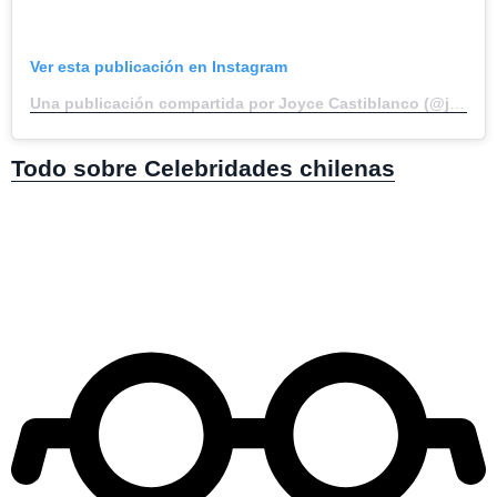
Ver esta publicación en Instagram
Una publicación compartida por Joyce Castiblanco (@joycecastiblancoc)
Todo sobre Celebridades chilenas