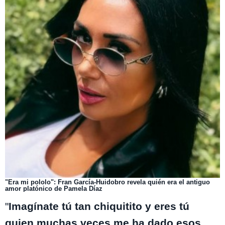
"Era mi pololo": Fran García-Huidobro revela quién era el antiguo
amor platónico de Pamela Díaz
"
Imagínate tú tan chiquitito y eres tú
quien muchas veces me ha dado esos