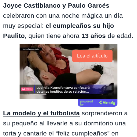
Joyce Castiblanco y Paulo Garcés
celebraron con una noche mágica un día
muy especial:
el cumpleaños su hijo
Paulito
, quien tiene ahora
13 años
de edad.
Lea el artículo
powered
by
La modelo y el futbolista
sorprendieron a
su pequeño al llevarle a su dormitorio una
torta y cantarle el “feliz cumpleaños” en