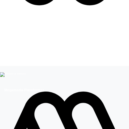
Leer más de
Celebridades chilenas
Entretenimiento
Megamedia Plataformas