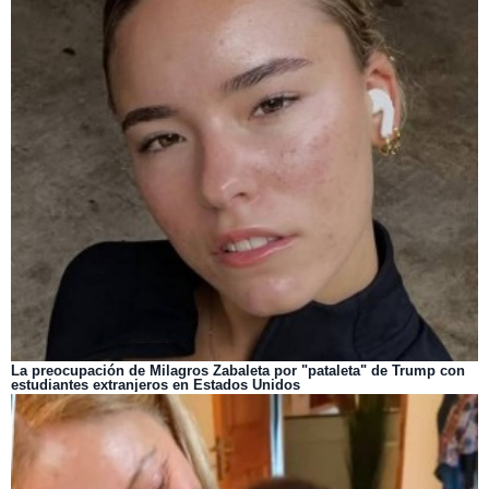
La preocupación de Milagros Zabaleta por "pataleta" de Trump con
estudiantes extranjeros en Estados Unidos