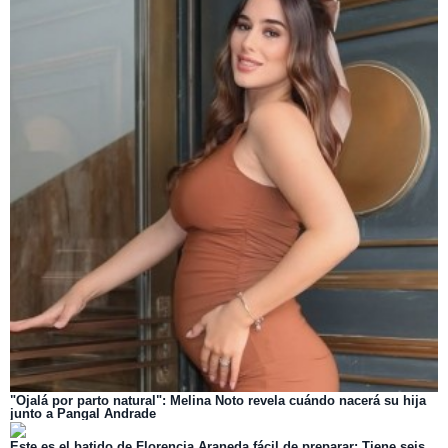
"Ojalá por parto natural": Melina Noto revela cuándo nacerá su hija
junto a Pangal Andrade
Este es el batido de Florencia Araneda fácil de preparar: Tiene seis