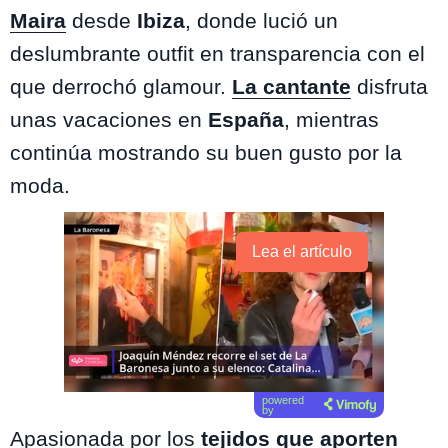
Maira
desde
Ibiza
, donde lució un
deslumbrante outfit en transparencia con el
que derrochó glamour.
La cantante
disfruta
unas vacaciones en
España
, mientras
continúa mostrando su buen gusto por la
moda.
Lea el artículo
powered
by
Apasionada por los
tejidos que aporten