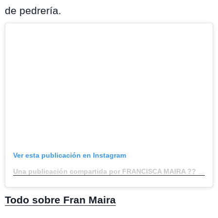
de pedrería.
Ver esta publicación en Instagram
Una publicación compartida por FRANCISCA MAIRA ?? (@franmaira___)
Todo sobre Fran Maira