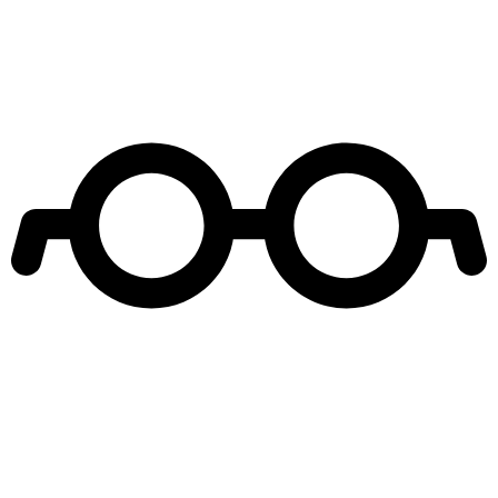
Leer más de
Fran Maira