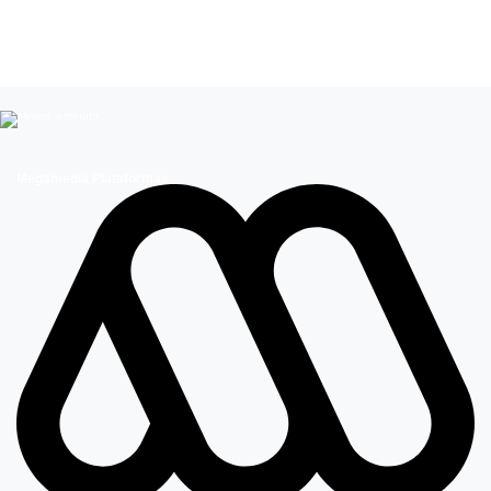
Cantantes Chilenos
Celebridades chilenas
Entretenimiento
Influencers
Megamedia Plataformas