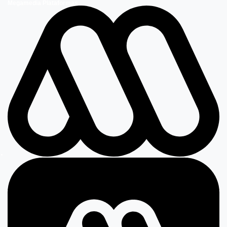
Megamedia Plataformas