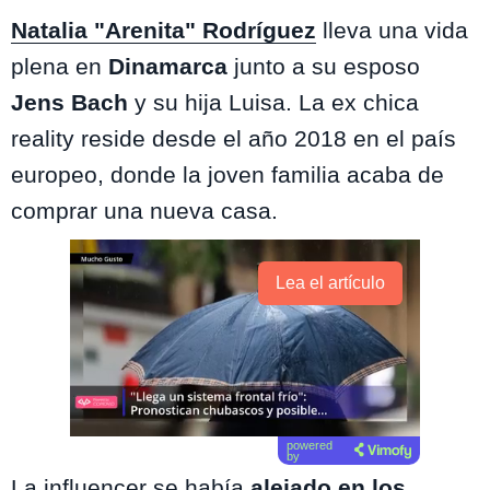
Natalia "Arenita" Rodríguez
lleva una vida
plena en
Dinamarca
junto a su esposo
Jens Bach
y su hija Luisa. La ex chica
reality reside desde el año 2018 en el país
europeo, donde la joven familia acaba de
comprar una nueva casa.
Lea el artículo
powered
by
La influencer se había
alejado en los