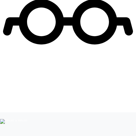
Leer más de
Natalia Rodríguez
Chicos Reality
Influencers