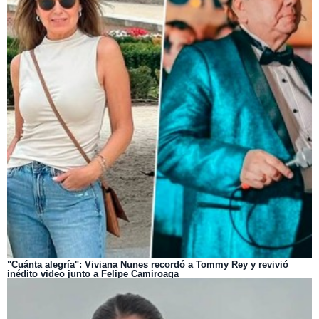
"Cuánta alegría": Viviana Nunes recordó a Tommy Rey y revivió
inédito video junto a Felipe Camiroaga