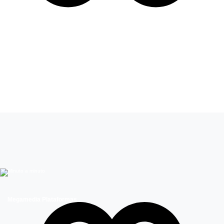
Leer más de
Entretenimiento
Festival de Viña
Megamedia Plataformas