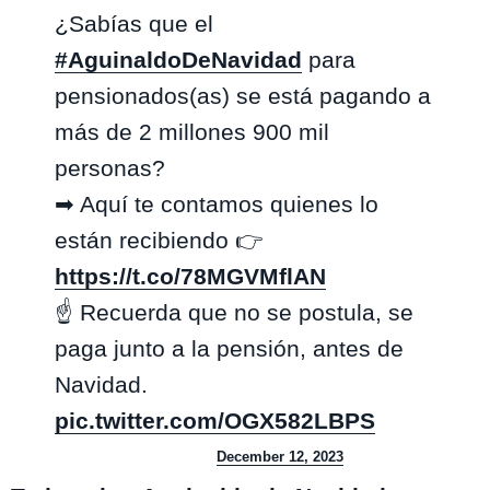
¿Sabías que el
#AguinaldoDeNavidad
para
pensionados(as) se está pagando a
más de 2 millones 900 mil
personas?
➡ Aquí te contamos quienes lo
están recibiendo 👉
https://t.co/78MGVMflAN
☝ Recuerda que no se postula, se
paga junto a la pensión, antes de
Navidad.
pic.twitter.com/OGX582LBPS
— IPSChile (@IPSChile)
December 12, 2023