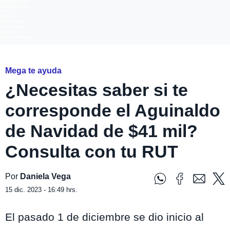
Meganoticias
Megatiempo
Mega 2
Infinita
Romántica
FM Tiempo
Carolina
Radio Disney
Mega te ayuda
¿Necesitas saber si te
corresponde el Aguinaldo
de Navidad de $41 mil?
Consulta con tu RUT
Por
Daniela Vega
15 dic. 2023 - 16:49 hrs.
El pasado 1 de diciembre se dio inicio al