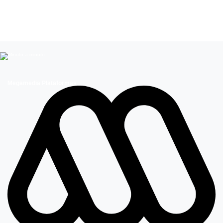
Leer más de
Aguinaldo de Navidad
Mega Te ayuda
Megamedia Plataformas