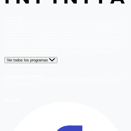
Programas
Volverías con tu Ex
Detrás del Muro
Carmen Gloria, Fuerte & Claro
Prohibida Obsesión
La
Baronesa
Reunión de Superados
El Jardín de Olivia
Mucho Gusto
Meganoticias
Dale
Play
Atrapados 133
La hora de jugar
De paseo
Acceso a lo Nuestro
Viña 2026
Aguas de
Oro
Los Casablanca
Nuevo Amores de Mercado
Juego de ilusiones
El Señor de la
Querencia
Al Sur del Corazón
Como la vida misma
Generación 98 '
Hijos del Desierto
La
Ley de Baltazar
Hasta Encontrarte
Amar Profundo
Verdades Ocultas
Pobre Novio
Demente
Edificio Corona
Only Friends
El Internado
Coliseo
Only Fama
Te Invito
Viaje a lo
insólito
De aquí vengo yo
Bajo el mismo techo
La Ruta Verde
El Antídoto
Mega Humor
Viajando Ando
La Ruta del Agua
Casado con hijos
Elegidos
Disfruta la Ruta
Capítulos
A la
punta del cerro
Los Carsong's
Copa Culinaria Carozzi
Sana Tentación
Mega Estelares
Plan V
El Retador
Desafío Emprendedor
The Covers
Isabel
Pecados Digitales
Modus
Operandi
Mi Barrio
Leyla
Corazón Negro
Trampa de Amor
Seyrán y Ferit
Yargi
Nehir
Olvídame si puedes
Secretos del Matrimonio
Ver todos los programas
Megamedia Corporativo
Quienes Somos
Información de Emisión
Información de Emisión 2014
Bases y ganadores
concursos
Orientaciones Programáticas
Trabaja con nosotros
Holding Bethia
Área
Comercial
Mediakit Digital
Síguenos