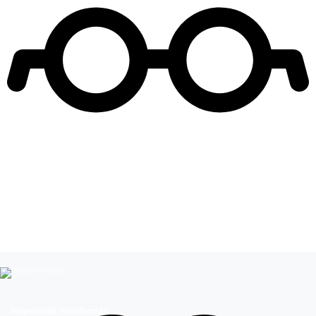
Leer más de
Visas de Trabajo
Megamedia Plataformas