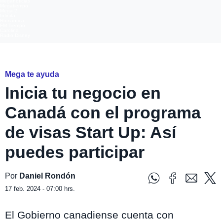
Meganoticias
Megatiempo
Mega 2
Infinita
Romántica
FM Tiempo
Carolina
Radio Disney
Freepik
Mega te ayuda
Inicia tu negocio en
Canadá con el programa
de visas Start Up: Así
puedes participar
Por
Daniel Rondón
17 feb. 2024 - 07:00 hrs.
El Gobierno canadiense cuenta con