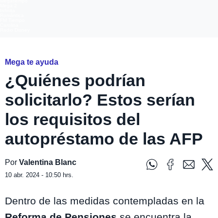
Megatiempo
Mega 2
Infinita
Romántica
FM Tiempo
Carolina
Radio Disney
Mega te ayuda
¿Quiénes podrían
solicitarlo? Estos serían
los requisitos del
autopréstamo de las AFP
Por
Valentina Blanc
10 abr. 2024 - 10:50 hrs.
Dentro de las medidas contempladas en la
Reforma de Pensiones
se encuentra la