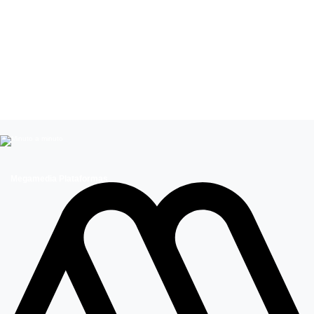
Leer más de
Mega Te ayuda
Megamedia Plataformas