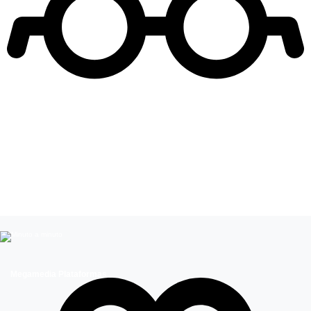
Leer más de
Ley 40 horas laborales
Megamedia Plataformas