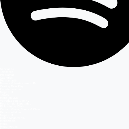
Secciones
Teleseries
Programas
Capítulos
Programación
Postula Volverías con tu Ex
Casting Dale Play
Entretenimiento
Mega GO
Temas
Mega en vivo
Volverías con tu ex? 2
Reunión de Superados
El Jardín de Olivia
Carmen Gloria, Fuerte & Claro
Detrás del Muro
Mega GO
Grupo Megamedia
Megamedia
Mega
Meganoticias