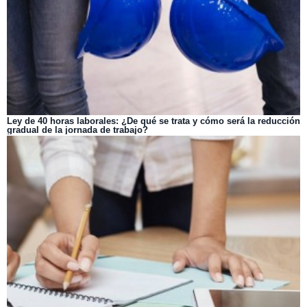
Ley de 40 horas laborales: ¿De qué se trata y cómo será la reducción
gradual de la jornada de trabajo?