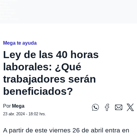
Megatiempo
Mega 2
Infinita
Romántica
FM Tiempo
Carolina
Radio Disney
Pixabay
Mega te ayuda
Ley de las 40 horas
laborales: ¿Qué
trabajadores serán
beneficiados?
Por
Mega
23 abr. 2024 - 18:02 hrs.
A partir de este viernes 26 de abril entra en