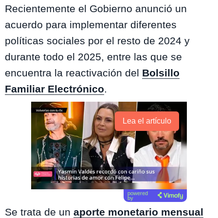
Recientemente el Gobierno anunció un
acuerdo para implementar diferentes
políticas sociales por el resto de 2024 y
durante todo el 2025, entre las que se
encuentra la reactivación del
Bolsillo
Familiar Electrónico
.
Lea el artículo
powered
by
Se trata de un
aporte monetario mensual