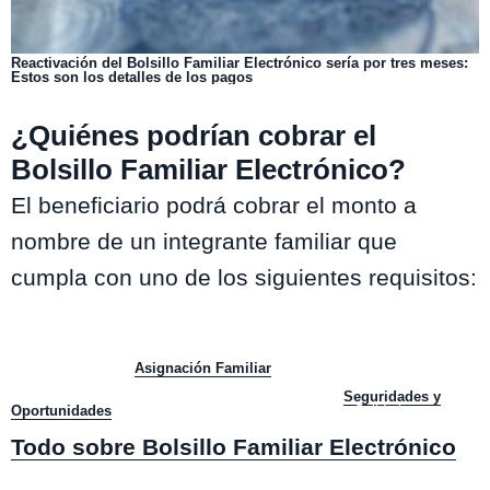
Reactivación del Bolsillo Familiar Electrónico sería por tres meses:
Estos son los detalles de los pagos
¿Quiénes podrían cobrar el
Bolsillo Familiar Electrónico?
El beneficiario podrá cobrar el monto a
nombre de un integrante familiar que
cumpla con uno de los siguientes requisitos:
Ser causante de la
Asignación Familiar
, Maternal o del Subsidio
Familiar.
Ser causante de una familia usuaria del subsistema
Seguridades y
Oportunidades
o de una familia participante de Chile Solidario.
Todo sobre Bolsillo Familiar Electrónico