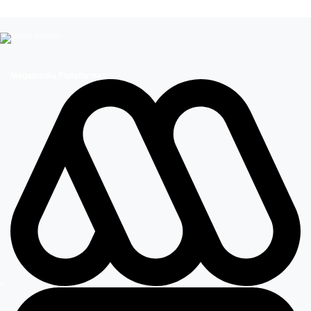
Megamedia Plataformas