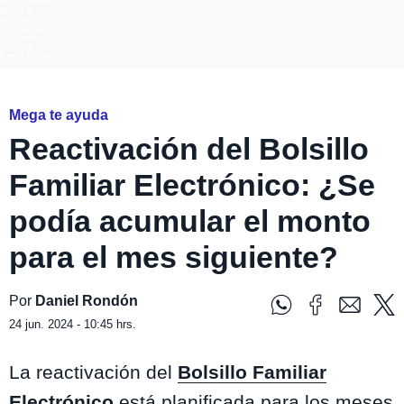
Megatiempo
Mega 2
Infinita
Romántica
FM Tiempo
Carolina
Radio Disney
Mega te ayuda
Reactivación del Bolsillo
Familiar Electrónico: ¿Se
podía acumular el monto
para el mes siguiente?
Por
Daniel Rondón
24 jun. 2024 - 10:45 hrs.
La reactivación del
Bolsillo Familiar
Electrónico
está planificada para los meses