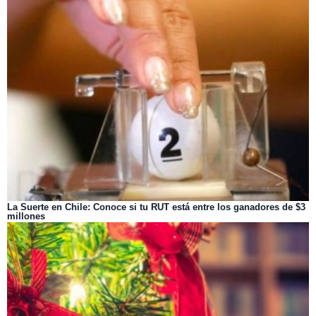
La Suerte en Chile: Conoce si tu RUT está entre los ganadores de $3
millones