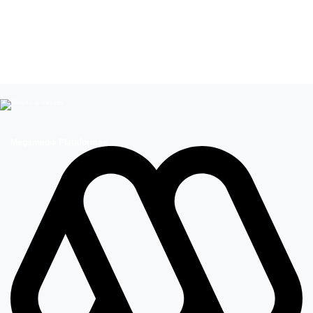
Leer más de
Mega Te ayuda
Licencia de conducir
Megamedia Plataformas