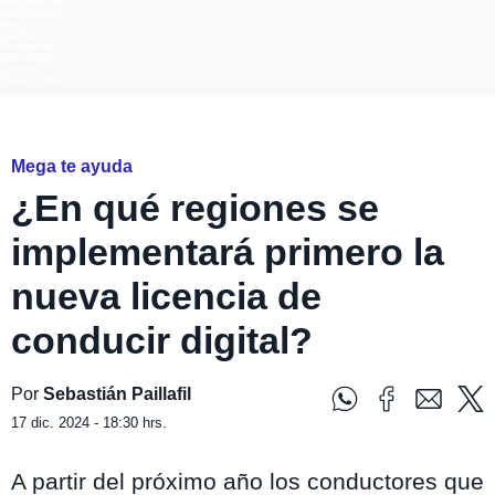
Meganoticias
Megatiempo
Mega 2
Infinita
Romántica
FM Tiempo
Carolina
Radio Disney
ATON
Mega te ayuda
¿En qué regiones se
implementará primero la
nueva licencia de
conducir digital?
Por
Sebastián Paillafil
17 dic. 2024 - 18:30 hrs.
A partir del próximo año los conductores que