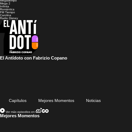
Megatiempo
Mega 2
Infinita
Romántica
FM Tiempo
Carolina
Radio Disney
El Antídoto con Fabrizio Copano
Capítulos
Mejores Momentos
Noticias
Ver más episodios en
Mejores Momentos