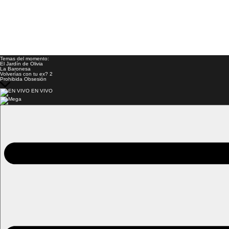
Temas del momento:
El Jardín de Olivia
La Baronesa
Volverías con tu ex? 2
Prohibida Obsesión
EN VIVO