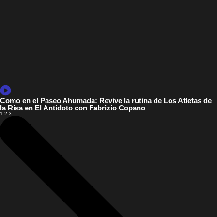
Como en el Paseo Ahumada: Revive la rutina de Los Atletas de
la Risa en El Antídoto con Fabrizio Copano
1
2
3