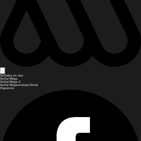
Señales en vivo
Señal Mega
Señal Mega 2
Señal Meganoticias Ahora
Síguenos