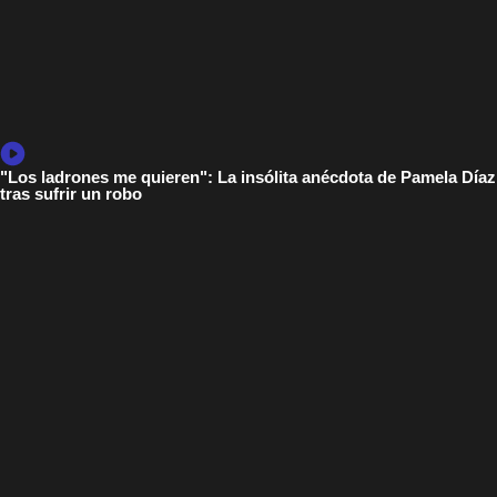
"Los ladrones me quieren": La insólita anécdota de Pamela Díaz
tras sufrir un robo