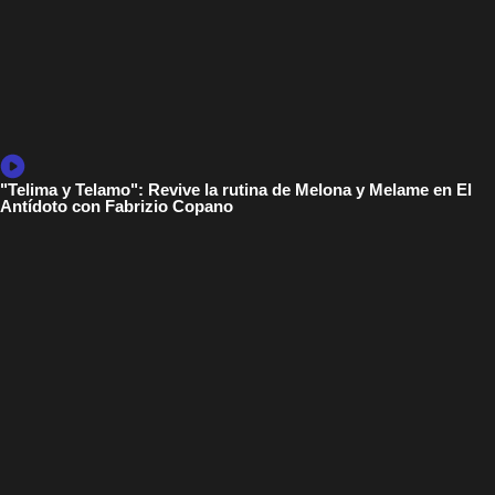
"Telima y Telamo": Revive la rutina de Melona y Melame en El
Antídoto con Fabrizio Copano