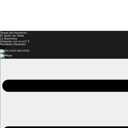
Temas del momento:
El Jardín de Olivia
La Baronesa
Volverías con tu ex? 2
Prohibida Obsesión
EN VIVO