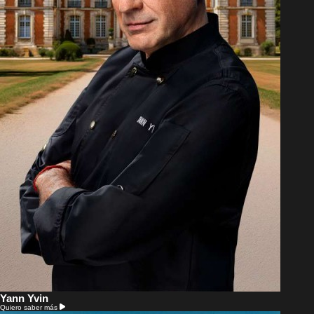
Yann Yvin
Quiero saber más