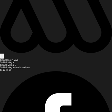
Señales en vivo
Señal Mega
Señal Mega 2
Señal Meganoticias Ahora
Síguenos