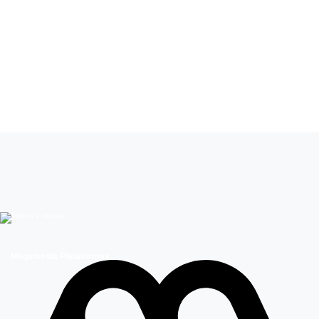
Leer más de
Mucho gusto
Cambio de hora
Megamedia Plataformas