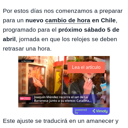
Por estos días nos comenzamos a preparar
para un
nuevo
cambio de hora
en Chile
,
programado para el
próximo sábado 5 de
abril
, jornada en que los relojes se deben
retrasar una hora.
Lea el artículo
powered
by
Este ajuste se traducirá en un amanecer y