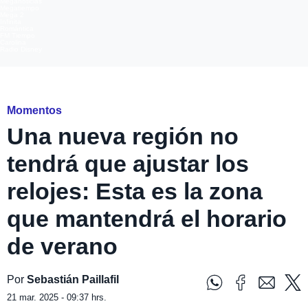
Meganoticias
Megatiempo
Mega 2
Infinita
Romántica
FM Tiempo
Carolina
Radio Disney
Freepik
Momentos
Una nueva región no
tendrá que ajustar los
relojes: Esta es la zona
que mantendrá el horario
de verano
Por
Sebastián Paillafil
21 mar. 2025 - 09:37 hrs.