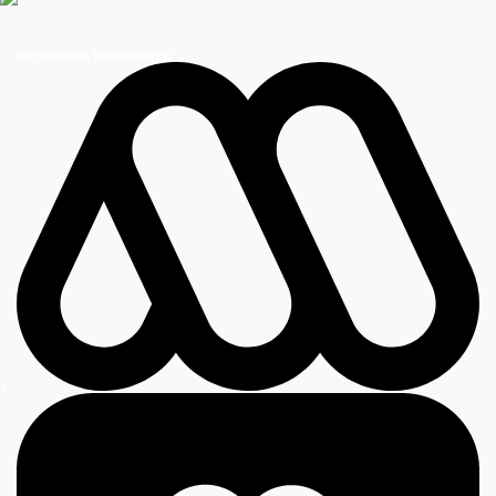
Megamedia Plataformas