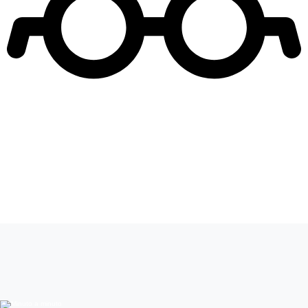
Leer más de
Only Friends
Javiera Acevedo